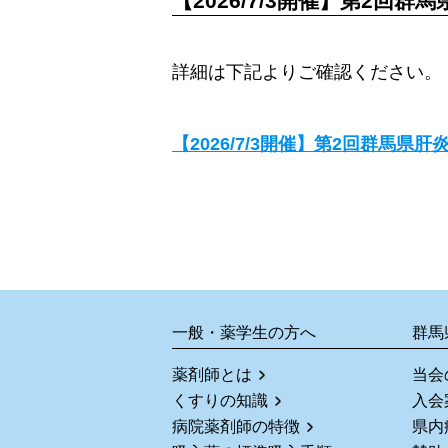
【2026/7/3開催】第2
詳細は下記よりご確認ください。
【2026/7/3開催】第2回群馬
一般・薬学生の方へ
群馬
薬剤師とは
当会
くすりの知識
入会
病院薬剤師の特徴
県内