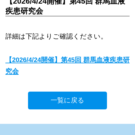
【2026/4/24開催】第45回 群⾺⾎液
疾患研究会
詳細は下記よりご確認ください。
【2026/4/24開催】第45回 群⾺⾎液疾患研
究会
一覧に戻る