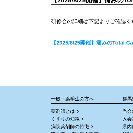
【2025/8/25開催】痛みのT
研修会の詳細は下記よりご確認く
【2025/8/25開催】痛みのTotal
一般・薬学生の方へ
群馬
薬剤師とは
当会
くすりの知識
入会
病院薬剤師の特徴
県内