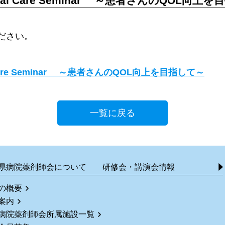
otal Care Seminar ～患者さんのQOL向上
ださい。
 Care Seminar ～患者さんのQOL向上を目指して～
一覧に戻る
県病院薬剤師会について
研修会・講演会情報
の概要
案内
病院薬剤師会所属施設一覧