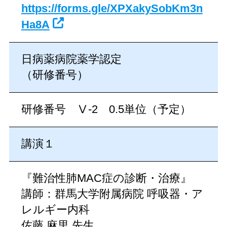
https://forms.gle/XPXakySobKm3n
Ha8A
日病薬病院薬学認定
（研修番号）
研修番号 Ⅴ-2 0.5単位（予定）
講演１
『難治性肺MAC症の診断・治療』
講師：群馬大学附属病院 呼吸器・ア
レルギー内科
佐藤 麻里 先生