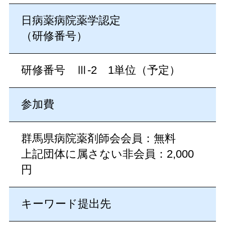
日病薬病院薬学認定
（研修番号）
研修番号 Ⅲ-2 1単位（予定）
参加費
群馬県病院薬剤師会会員：無料
上記団体に属さない非会員：2,000
円
キーワード提出先