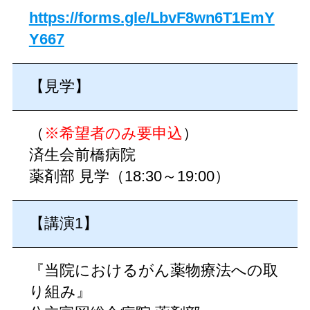
https://forms.gle/LbvF8wn6T1EmY
Y667
【見学】
（
※希望者のみ要申込
）
済生会前橋病院
薬剤部 見学（18:30～19:00）
【講演1】
『当院におけるがん薬物療法への取
り組み』