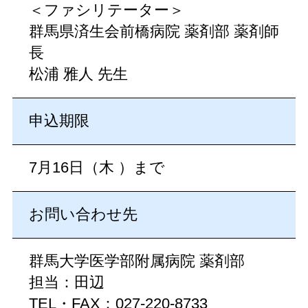
＜ファシリテーター＞
群馬県済生会前橋病院 薬剤部 薬剤師
長
松浦 雅人 先生
申込期限
7月16日（木 ）まで
お問い合わせ先
群馬大学医学部附属病院 薬剤部
担当：田辺
TEL・FAX：027-220-8733