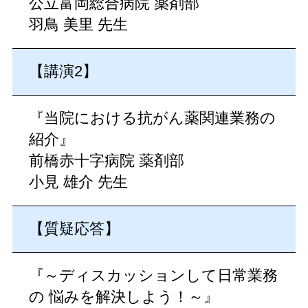
公立富岡総合病院 薬剤部
羽鳥 美里 先生
【講演2】
『当院における抗がん薬関連業務の
紹介』
前橋赤十字病院 薬剤部
小見 雄介 先生
【質疑応答】
『～ディスカッションして日常業務
の 悩みを解決しよう！～』