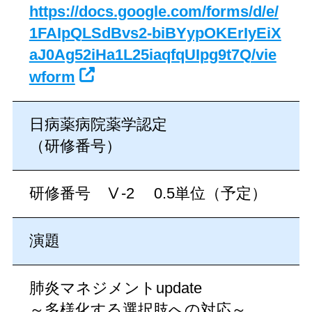
https://docs.google.com/forms/d/e/
1FAIpQLSdBvs2-biBYypOKErIyEiX
aJ0Ag52iHa1L25iaqfqUIpg9t7Q/vie
wform
日病薬病院薬学認定
（研修番号）
研修番号 Ⅴ-2 0.5単位（予定）
演題
肺炎マネジメントupdate
～多様化する選択肢への対応～