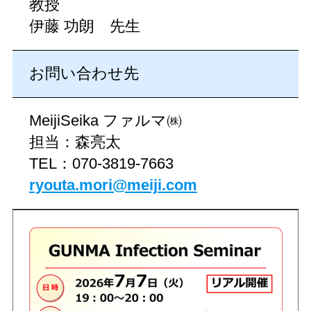
教授
伊藤 功朗 先生
お問い合わせ先
MeijiSeika ファルマ㈱
担当：森亮太
TEL：070-3819-7663
ryouta.mori@meiji.com