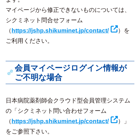
マイページから修正できないものについては、
シクミネット問合せフォーム
（
https://jshp.shikuminet.jp/contact/
）を
ご利用ください。
会員マイページログイン情報が
ご不明な場合
日本病院薬剤師会クラウド型会員管理システム
の「シクミネット問い合わせフォーム
（
https://jshp.shikuminet.jp/contact/
）」
をご参照下さい。