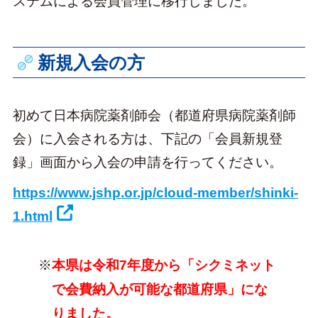
ステムによる会員管理に移行しました。
新規入会の方
初めて日本病院薬剤師会（都道府県病院薬剤師
会）に入会される方は、下記の「会員新規登
録」画面から入会の申請を行ってください。
https://www.jshp.or.jp/cloud-member/shinki-
1.html
本県は令和7年度から「シクミネット
で会費納入が可能な都道府県」にな
りました。