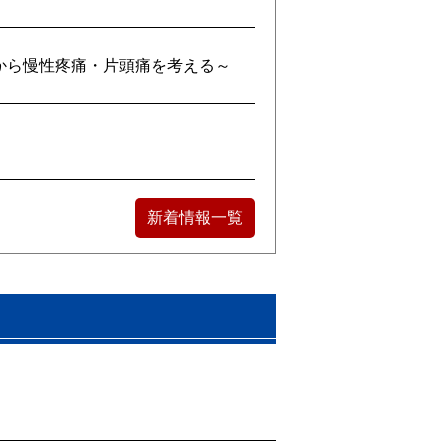
点から慢性疼痛・片頭痛を考える～
新着情報一覧