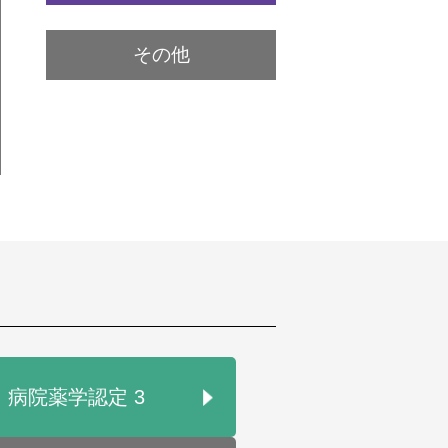
その他
病院薬学認定 3