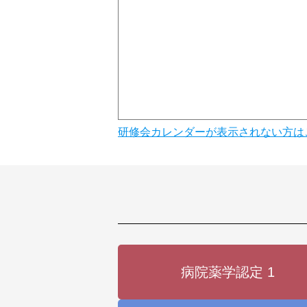
研修会カレンダーが表示されない方は
病院薬学認定 1