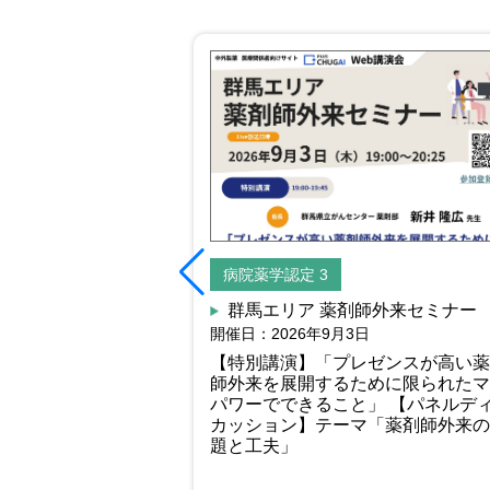
病院薬学認定 3
群馬エリア 薬剤師外来セミナー
開催日：2026年9月3日
【特別講演】「プレゼンスが高い薬
師外来を展開するために限られたマ
パワーでできること」 【パネルデ
カッション】テーマ「薬剤師外来の
題と工夫」