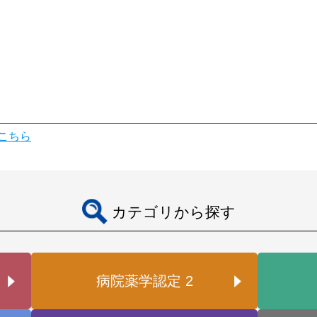
こちら
カテゴリから探す
病院薬学認定 2